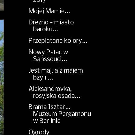
2013
Mojej Mamie...
Drezno - miasto
baroku...
Przeplatane kolory...
Nowy Pałac w
Sanssouci...
Jest maj, a z majem
bzy i ...
Aleksandrovka,
rosyjska osada...
Brama Isztar...
Muzeum Pergamonu
w Berlinie
Ogrody