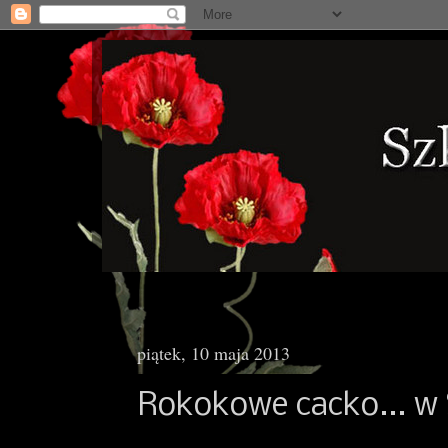
piątek, 10 maja 2013
Rokokowe cacko... w 