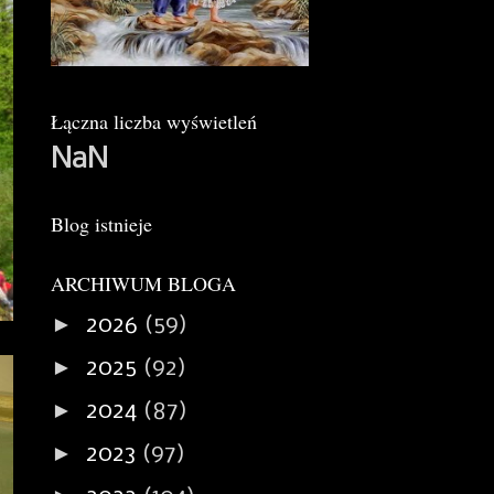
Łączna liczba wyświetleń
NaN
Blog istnieje
ARCHIWUM BLOGA
►
2026
(59)
►
2025
(92)
►
2024
(87)
►
2023
(97)