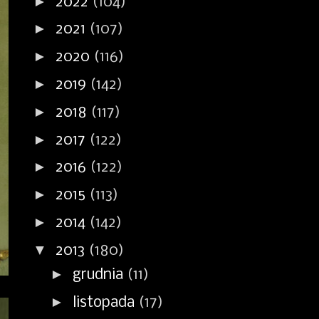
►
2022
(104)
►
2021
(107)
►
2020
(116)
►
2019
(142)
►
2018
(117)
►
2017
(122)
►
2016
(122)
►
2015
(113)
►
2014
(142)
▼
2013
(180)
►
grudnia
(11)
►
listopada
(17)