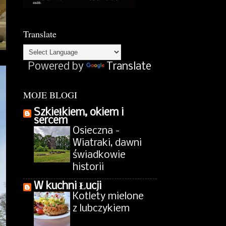
Translate
Powered by
Translate
MOJE BLOGI
Szkiełkiem, okiem i
sercem
Osieczna -
Wiatraki, dawni
świadkowie
historii
W kuchni Łucji
Kotlety mielone
z lubczykiem